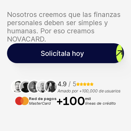
Nosotros creemos que las finanzas
personales deben ser simples y
humanas. Por eso creamos
NOVACARD.
Solicítala hoy
4.9
/ 5
Amado por +100,000 de usuarios
+100
Red de pagos
mil
MasterCard
líneas de crédito