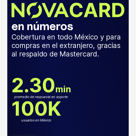
en números
Cobertura en todo México y para
compras en el extranjero, gracias
al respaldo de Mastercard.
2.30
min
promedio de respuesta en soporte
100K
usuarios en México