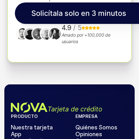
Solicítala solo en 3 minutos
4.9
/ 5
Amado por +100,000 de
usuarios
Tarjeta de crédito
PRODUCTO
EMPRESA
Nuestra tarjeta
Quiénes Somos
App
Opiniones