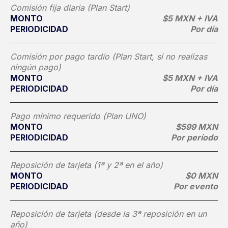
Comisión fija diaria (Plan Start)
MONTO
$5 MXN + IVA
PERIODICIDAD
Por día
Comisión por pago tardío (Plan Start, si no realizas
ningún pago)
MONTO
$5 MXN + IVA
PERIODICIDAD
Por día
Pago mínimo requerido (Plan UNO)
MONTO
$599 MXN
PERIODICIDAD
Por período
Reposición de tarjeta (1ª y 2ª en el año)
MONTO
$0 MXN
PERIODICIDAD
Por evento
Reposición de tarjeta (desde la 3ª reposición en un
año)