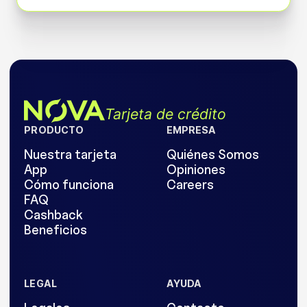
Tarjeta de crédito
PRODUCTO
EMPRESA
Nuestra tarjeta
Quiénes Somos
App
Opiniones
Cómo funciona
Careers
FAQ
Cashback
Beneficios
LEGAL
AYUDA