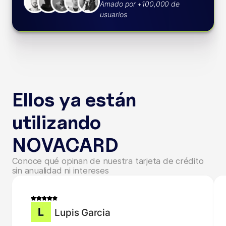
Amado por +100,000 de
usuarios
Ellos ya están
utilizando
NOVACARD
Conoce qué opinan de nuestra tarjeta de crédito
sin anualidad ni intereses
Lupis Garcia