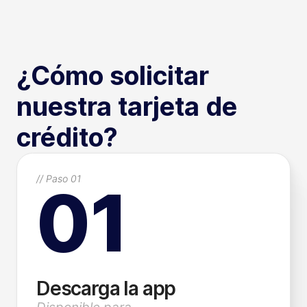
¿Cómo solicitar
nuestra tarjeta de
crédito?
// Paso 01
01
Descarga la app