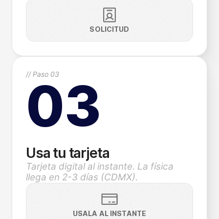
SOLICITUD
// Paso 03
03
Usa tu tarjeta
Tarjeta digital al instante. La física
llega en 2-3 días (CDMX).
USALA AL INSTANTE