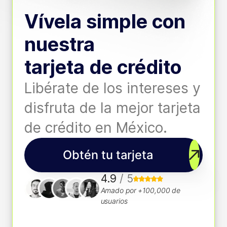
Vívela simple con
nuestra
tarjeta de crédito
Libérate de los intereses y
disfruta de la mejor tarjeta
de crédito en México.
Obtén tu tarjeta
4.9
/ 5
Amado por +100,000 de
usuarios