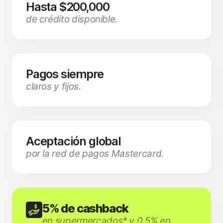
Hasta $200,000
de crédito disponible.
Pagos siempre
claros y fijos.
Aceptación global
por la red de pagos Mastercard.
5% de cashback
en supermercados* y 0.5% en