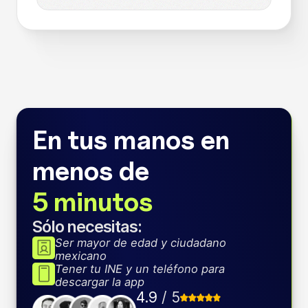
En tus manos en
menos de
5 minutos
Sólo necesitas:
Ser mayor de edad y ciudadano
mexicano
Tener tu INE y un teléfono para
descargar la app
4.9
/ 5