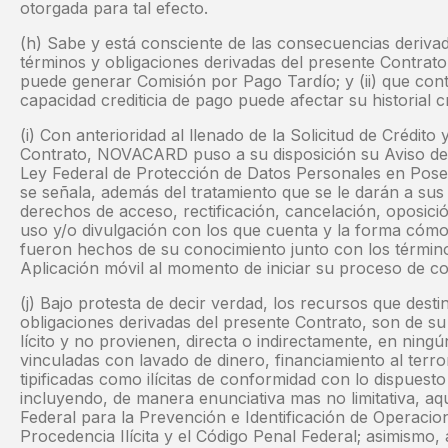
otorgada para tal efecto.
(h) Sabe y está consciente de las consecuencias derivada
términos y obligaciones derivadas del presente Contrato
puede generar Comisión por Pago Tardío; y (ii) que cont
capacidad crediticia de pago puede afectar su historial cr
(i) Con anterioridad al llenado de la Solicitud de Crédito
Contrato, NOVACARD puso a su disposición su Aviso de 
Ley Federal de Protección de Datos Personales en Poses
se señala, además del tratamiento que se le darán a sus
derechos de acceso, rectificación, cancelación, oposició
uso y/o divulgación con los que cuenta y la forma cómo
fueron hechos de su conocimiento junto con los término
Aplicación móvil al momento de iniciar su proceso de co
(j) Bajo protesta de decir verdad, los recursos que desti
obligaciones derivadas del presente Contrato, son de su
lícito y no provienen, directa o indirectamente, en nin
vinculadas con lavado de dinero, financiamiento al terr
tipificadas como ilícitas de conformidad con lo dispuesto
incluyendo, de manera enunciativa mas no limitativa, aqu
Federal para la Prevención e Identificación de Operaci
Procedencia Ilícita y el Código Penal Federal; asimismo