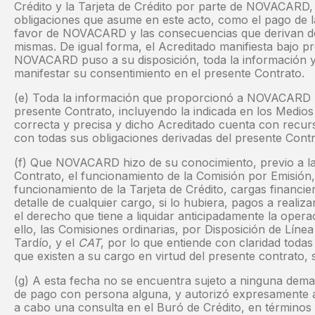
Crédito y la Tarjeta de Crédito por parte de NOVACARD, 
obligaciones que asume en este acto, como el pago de 
favor de NOVACARD y las consecuencias que derivan de
mismas. De igual forma, el Acreditado manifiesta bajo pr
NOVACARD puso a su disposición, toda la información 
manifestar su consentimiento en el presente Contrato.
(e) Toda la información que proporcionó a NOVACARD pr
presente Contrato, incluyendo la indicada en los Medios
correcta y precisa y dicho Acreditado cuenta con recurs
con todas sus obligaciones derivadas del presente Contr
(f) Que NOVACARD hizo de su conocimiento, previo a la
Contrato, el funcionamiento de la Comisión por Emisión, 
funcionamiento de la Tarjeta de Crédito, cargas financi
detalle de cualquier cargo, si lo hubiera, pagos a realiza
el derecho que tiene a liquidar anticipadamente la opera
ello, las Comisiones ordinarias, por Disposición de Líne
Tardío, y el
CAT
, por lo que entiende con claridad todas
que existen a su cargo en virtud del presente contrato, 
(g) A esta fecha no se encuentra sujeto a ninguna deman
de pago con persona alguna, y autorizó expresamente
a cabo una consulta en el Buró de Crédito, en términos 