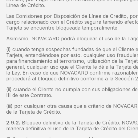
Línea de Crédito.
Las Comisiones por Disposición de Línea de Crédito, por
cargo relacionado con el Crédito seguirá teniendo efect
Tarjeta se encuentre bloqueada temporalmente.
Asimismo, NOVACARD podrá bloquear el uso de la Tarjeta
(i) cuando tenga sospechas fundadas de que el Cliente 
Tarjeta, entendiéndose por esto, cualquier uso fraudulent
para financiamiento al terrorismo, utilización de la Tarjeta
general, cualquier uso que el Cliente le dé a la Tarjeta d
la Ley. En caso de que NOVACARD confirme razonablem
procederá al bloqueo definitivo conforme a la Sección 2.
(ii) cuando el Cliente no cumpla con sus obligaciones d
III de este Contrato.
(iii) por cualquier otra causa que a criterio de NOVACA
de la Tarjeta de Crédito.
2.9.2.
Bloqueo definitivo de la Tarjeta de Crédito. NO
manera definitiva el uso de la Tarjeta de Crédito del Clie