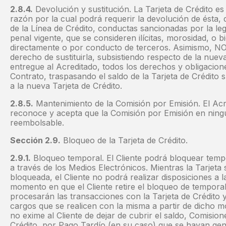
2.8.4.
Devolución y sustitución. La Tarjeta de Crédito
razón por la cual podrá requerir la devolución de ésta,
de la Línea de Crédito, conductas sancionadas por la legis
penal vigente, que se consideren ilícitas, morosidad, o b
directamente o por conducto de terceros. Asimismo, N
derecho de sustituirla, subsistiendo respecto de la nuev
entregue al Acreditado, todos los derechos y obligacion
Contrato, traspasando el saldo de la Tarjeta de Crédito 
a la nueva Tarjeta de Crédito.
2.8.5.
Mantenimiento de la Comisión por Emisión. El Ac
reconoce y acepta que la Comisión por Emisión en nin
reembolsable.
Sección 2.9.
Bloqueo de la Tarjeta de Crédito.
2.9.1.
Bloqueo temporal. El Cliente podrá bloquear tempo
a través de los Medios Electrónicos. Mientras la Tarjet
bloqueada, el Cliente no podrá realizar disposiciones a l
momento en que el Cliente retire el bloqueo de temporal 
procesarán las transacciones con la Tarjeta de Crédito 
cargos que se realicen con la misma a partir de dicho 
no exime al Cliente de dejar de cubrir el saldo, Comisio
Crédito, por Pago Tardío (en su caso) que se hayan gene