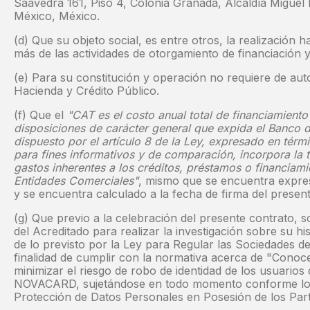
Saavedra 161, Piso 4, Colonia Granada, Alcaldía Miguel 
México, México.
(d) Que su objeto social, es entre otros, la realización h
más de las actividades de otorgamiento de financiación y
(e) Para su constitución y operación no requiere de auto
Hacienda y Crédito Público.
(f) Que el
"CAT es el costo anual total de financiamient
disposiciones de carácter general que expida el Banco 
dispuesto por el artículo 8 de la Ley, expresado en térm
para fines informativos y de comparación, incorpora la t
gastos inherentes a los créditos, préstamos o financiam
Entidades Comerciales"
, mismo que se encuentra expres
y se encuentra calculado a la fecha de firma del present
(g) Que previo a la celebración del presente contrato, s
del Acreditado para realizar la investigación sobre su his
de lo previsto por la Ley para Regular las Sociedades de
finalidad de cumplir con la normativa acerca de "Conoce
minimizar el riesgo de robo de identidad de los usuarios 
NOVACARD, sujetándose en todo momento conforme lo s
Protección de Datos Personales en Posesión de los Part