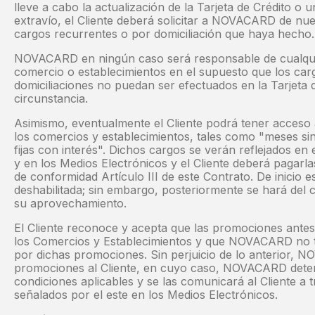
lleve a cabo la actualización de la Tarjeta de Crédito o
extravío, el Cliente deberá solicitar a NOVACARD de nue
cargos recurrentes o por domiciliación que haya hecho.
NOVACARD en ningún caso será responsable de cualquie
comercio o establecimientos en el supuesto que los car
domiciliaciones no puedan ser efectuados en la Tarjeta d
circunstancia.
Asimismo, eventualmente el Cliente podrá tener acces
los comercios y establecimientos, tales como "meses si
fijas con interés". Dichos cargos se verán reflejados en 
y en los Medios Electrónicos y el Cliente deberá pagarl
de conformidad Artículo III de este Contrato. De inicio es
deshabilitada; sin embargo, posteriormente se hará del 
su aprovechamiento.
El Cliente reconoce y acepta que las promociones ante
los Comercios y Establecimientos y que NOVACARD no t
por dichas promociones. Sin perjuicio de lo anterior,
promociones al Cliente, en cuyo caso, NOVACARD deter
condiciones aplicables y se las comunicará al Cliente a 
señalados por el este en los Medios Electrónicos.