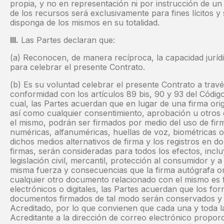
propia, y no en representación ni por instrucción de un 
de los recursos será exclusivamente para fines lícitos y 
disponga de los mismos en su totalidad.
III.
Las Partes declaran que:
(a) Reconocen, de manera recíproca, la capacidad jurí
para celebrar el presente Contrato.
(b) Es su voluntad celebrar el presente Contrato a trav
conformidad con los artículos 89 bis, 90 y 93 del Códig
cual, las Partes acuerdan que en lugar de una firma orig
así como cualquier consentimiento, aprobación u otro
el mismo, podrán ser firmados por medio del uso de firma
numéricas, alfanuméricas, huellas de voz, biométricas o
dichos medios alternativos de firma y los registros en d
firmas, serán consideradas para todos los efectos, inclu
legislación civil, mercantil, protección al consumidor y
misma fuerza y consecuencias que la firma autógrafa orig
cualquier otro documento relacionado con el mismo es 
electrónicos o digitales, las Partes acuerdan que los fo
documentos firmados de tal modo serán conservados y e
Acreditado, por lo que convienen que cada una y toda l
Acreditante a la dirección de correo electrónico propor