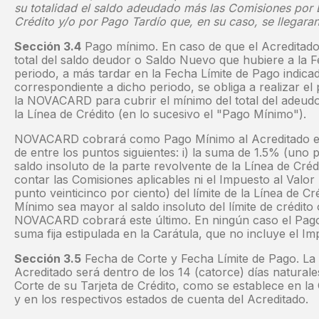
su totalidad el saldo adeudado más las Comisiones por 
Crédito y/o por Pago Tardío que, en su caso, se llegaran 
Sección 3.4
Pago mínimo. En caso de que el Acreditado 
total del saldo deudor o Saldo Nuevo que hubiere a la F
periodo, a más tardar en la Fecha Límite de Pago indica
correspondiente a dicho periodo, se obliga a realizar el
la NOVACARD para cubrir el mínimo del total del adeudo
la Línea de Crédito (en lo sucesivo el "Pago Mínimo").
NOVACARD cobrará como Pago Mínimo al Acreditado el 
de entre los puntos siguientes: i) la suma de 1.5% (uno 
saldo insoluto de la parte revolvente de la Línea de Crédi
contar las Comisiones aplicables ni el Impuesto al Valor
punto veinticinco por ciento) del límite de la Línea de C
Mínimo sea mayor al saldo insoluto del límite de crédito
NOVACARD cobrará este último. En ningún caso el Pago 
suma fija estipulada en la Carátula, que no incluye el I
Sección 3.5
Fecha de Corte y Fecha Límite de Pago. La 
Acreditado será dentro de los 14 (catorce) días naturale
Corte de su Tarjeta de Crédito, como se establece en la
y en los respectivos estados de cuenta del Acreditado.