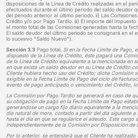
disposiciones de la Línea de Crédito realizadas en el pe
efectuados durante el último periodo del saldo deudor q
del periodo anterior al último periodo. ii) Las Comisione
Crédito y/o por Pago Tardío. iii) El importe del Impuest
el monto total de las Comisiones generadas hasta la fech
El saldo deudor del último periodo se consignará en el
lo sucesivo "Saldo Nuevo").
Sección 3.3
Pago total.
Si en la Fecha Límite de Pago, 
dispuesto de la Línea de Crédito, éste pagará una Comisi
de la Línea de Crédito equivalente a la mencionada en su
en que exista un saldo deudor en su Línea de Crédito con
Cliente hubiera hecho uso del Crédito; dicha Comisión s
exigible en la Fecha Límite de Pago del ciclo de facturac
evento de pago anticipado o vencimiento del Crédito, lo
La Comisión por Pago Tardío se generará en caso de qu
su obligación de pago en la Fecha Límite de Pago establ
generándose un cargo fijo diario equivalente a la menci
día natural de mora, contado a partir del día siguiente a
hasta el día en que se regularice el adeudo. Este cargo 
independientemente de la Comisión por Disposición de L
Por lo anterior, se entenderá que el Cliente ha realizad