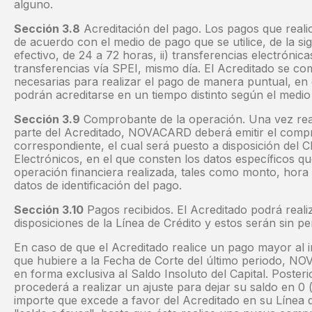
alguno.
Sección 3.8
Acreditación del pago. Los pagos que realic
de acuerdo con el medio de pago que se utilice, de la si
efectivo, de 24 a 72 horas, ii) transferencias electrónica
transferencias vía SPEI, mismo día. El Acreditado se c
necesarias para realizar el pago de manera puntual, en 
podrán acreditarse en un tiempo distinto según el medio 
Sección 3.9
Comprobante de la operación. Una vez real
parte del Acreditado, NOVACARD deberá emitir el comp
correspondiente, el cual será puesto a disposición del C
Electrónicos, en el que consten los datos específicos que
operación financiera realizada, tales como monto, hora 
datos de identificación del pago.
Sección 3.10
Pagos recibidos. El Acreditado podrá reali
disposiciones de la Línea de Crédito y estos serán sin pe
En caso de que el Acreditado realice un pago mayor al i
que hubiere a la Fecha de Corte del último periodo, N
en forma exclusiva al Saldo Insoluto del Capital. Pos
procederá a realizar un ajuste para dejar su saldo en 0
importe que excede a favor del Acreditado en su Línea 