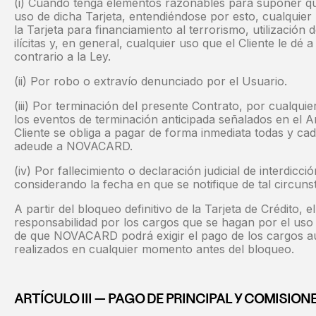
(i) Cuando tenga elementos razonables para suponer que
uso de dicha Tarjeta, entendiéndose por esto, cualquier 
la Tarjeta para financiamiento al terrorismo, utilización d
ilícitas y, en general, cualquier uso que el Cliente le dé 
contrario a la Ley.
(ii) Por robo o extravío denunciado por el Usuario.
(iii) Por terminación del presente Contrato, por cualqui
los eventos de terminación anticipada señalados en el Ar
Cliente se obliga a pagar de forma inmediata todas y ca
adeude a NOVACARD.
(iv) Por fallecimiento o declaración judicial de interdicci
considerando la fecha en que se notifique de tal circu
A partir del bloqueo definitivo de la Tarjeta de Crédito, e
responsabilidad por los cargos que se hagan por el uso 
de que NOVACARD podrá exigir el pago de los cargos aut
realizados en cualquier momento antes del bloqueo.
ARTÍCULO III — PAGO DE PRINCIPAL Y COMISION