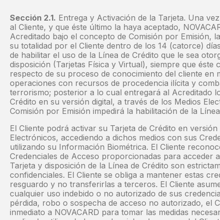
Sección 2.1.
Entrega y Activación de la Tarjeta. Una vez
al Cliente, y que éste último la haya aceptado, NOVACA
Acreditado bajo el concepto de Comisión por Emisión, la
su totalidad por el Cliente dentro de los 14 (catorce) día
de habilitar el uso de la Línea de Crédito que le sea oto
disposición (Tarjetas Física y Virtual), siempre que éste
respecto de su proceso de conocimiento del cliente en 
operaciones con recursos de procedencia ilícita y comba
terrorismo; posterior a lo cual entregará al Acreditado l
Crédito en su versión digital, a través de los Medios Elec
Comisión por Emisión impedirá la habilitación de la Línea
El Cliente podrá activar su Tarjeta de Crédito en versión 
Electrónicos, accediendo a dichos medios con sus Cred
utilizando su Información Biométrica. El Cliente reconoc
Credenciales de Acceso proporcionadas para acceder al 
Tarjeta y disposición de la Línea de Crédito son estrict
confidenciales. El Cliente se obliga a mantener estas cr
resguardo y no transferirlas a terceros. El Cliente asum
cualquier uso indebido o no autorizado de sus credenci
pérdida, robo o sospecha de acceso no autorizado, el Cli
inmediato a NOVACARD para tomar las medidas necesaria