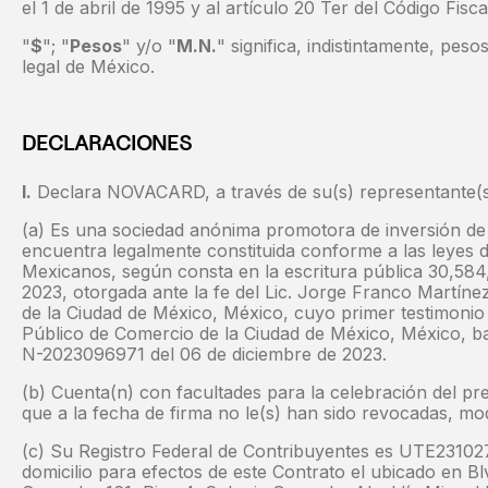
el 1 de abril de 1995 y al artículo 20 Ter del Código Fisc
"
$
"; "
Pesos
" y/o "
M.N.
" significa, indistintamente, pe
legal de México.
DECLARACIONES
I.
Declara NOVACARD, a través de su(s) representante(s)
(a) Es una sociedad anónima promotora de inversión de c
encuentra legalmente constituida conforme a las leyes 
Mexicanos, según consta en la escritura pública 30,584
2023, otorgada ante la fe del Lic. Jorge Franco Martíne
de la Ciudad de México, México, cuyo primer testimonio 
Público de Comercio de la Ciudad de México, México, ba
N-2023096971 del 06 de diciembre de 2023.
(b) Cuenta(n) con facultades para la celebración del p
que a la fecha de firma no le(s) han sido revocadas, modi
(c) Su Registro Federal de Contribuyentes es UTE23102
domicilio para efectos de este Contrato el ubicado en B