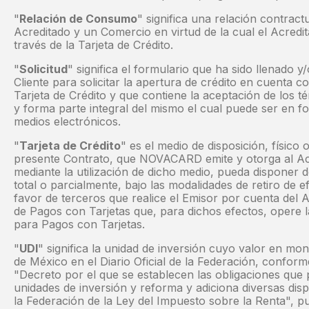
"
Relación de Consumo
" significa una relación contractu
Acreditado y un Comercio en virtud de la cual el Acredit
través de la Tarjeta de Crédito.
"
Solicitud
" significa el formulario que ha sido llenado 
Cliente para solicitar la apertura de crédito en cuenta co
Tarjeta de Crédito y que contiene la aceptación de los t
y forma parte integral del mismo el cual puede ser en fo
medios electrónicos.
"
Tarjeta de Crédito
" es el medio de disposición, físico 
presente Contrato, que NOVACARD emite y otorga al Ac
mediante la utilización de dicho medio, pueda disponer de
total o parcialmente, bajo las modalidades de retiro de 
favor de terceros que realice el Emisor por cuenta del A
de Pagos con Tarjetas que, para dichos efectos, oper
para Pagos con Tarjetas.
"
UDI
" significa la unidad de inversión cuyo valor en mo
de México en el Diario Oficial de la Federación, conform
"Decreto por el que se establecen las obligaciones qu
unidades de inversión y reforma y adiciona diversas disp
la Federación de la Ley del Impuesto sobre la Renta", pu