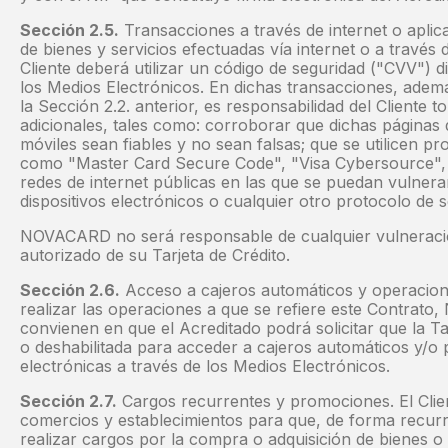
Sección 2.5.
Transacciones a través de internet o apli
de bienes y servicios efectuadas vía internet o a través 
Cliente deberá utilizar un código de seguridad ("CVV") 
los Medios Electrónicos. En dichas transacciones, adem
la Sección 2.2. anterior, es responsabilidad del Cliente
adicionales, tales como: corroborar que dichas páginas d
móviles sean fiables y no sean falsas; que se utilicen pr
como "Master Card Secure Code", "Visa Cybersource",
redes de internet públicas en las que se puedan vulnera
dispositivos electrónicos o cualquier otro protocolo de 
NOVACARD no será responsable de cualquier vulneración
autorizado de su Tarjeta de Crédito.
Sección 2.6.
Acceso a cajeros automáticos y operacione
realizar las operaciones a que se refiere este Contrat
convienen en que el Acreditado podrá solicitar que la Tar
o deshabilitada para acceder a cajeros automáticos y/o
electrónicas a través de los Medios Electrónicos.
Sección 2.7.
Cargos recurrentes y promociones. El Clie
comercios y establecimientos para que, de forma recurr
realizar cargos por la compra o adquisición de bienes o 