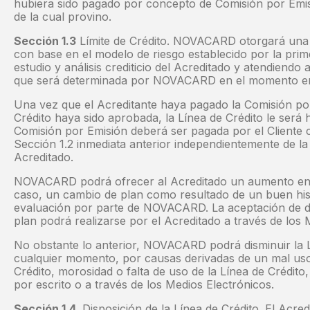
hubiera sido pagado por concepto de Comisión por Emi
de la cual provino.
Sección 1.3
Límite de Crédito. NOVACARD otorgará una L
con base en el modelo de riesgo establecido por la pri
estudio y análisis crediticio del Acreditado y atendiend
que será determinada por NOVACARD en el momento en qu
Una vez que el Acreditante haya pagado la Comisión por
Crédito haya sido aprobada, la Línea de Crédito le será h
Comisión por Emisión deberá ser pagada por el Cliente 
Sección 1.2 inmediata anterior independientemente de la
Acreditado.
NOVACARD podrá ofrecer al Acreditado un aumento en l
caso, un cambio de plan como resultado de un buen hist
evaluación por parte de NOVACARD. La aceptación de d
plan podrá realizarse por el Acreditado a través de los 
No obstante lo anterior, NOVACARD podrá disminuir la Lí
cualquier momento, por causas derivadas de un mal uso d
Crédito, morosidad o falta de uso de la Línea de Crédito, 
por escrito o a través de los Medios Electrónicos.
Sección 1.4.
Disposición de la Línea de Crédito. El Acred