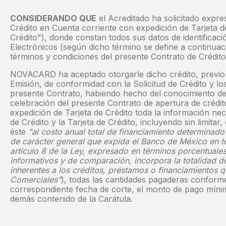
CONSIDERANDO QUE
el Acreditado ha solicitado ex
Crédito en Cuenta corriente con expedición de Tarjeta de
Crédito"), donde constan todos sus datos de identificaci
Electrónicos (según dicho término se define a continua
términos y condiciones del presente Contrato de Crédito
NOVACARD ha aceptado otorgarle dicho crédito, previo
Emisión, de conformidad con la Solicitud de Crédito y lo
presente Contrato, habiendo hecho del conocimiento del
celebración del presente Contrato de apertura de crédi
expedición de Tarjeta de Crédito toda la información nec
de Crédito y la Tarjeta de Crédito, incluyendo sin limita
éste
"al costo anual total de financiamiento determinad
de carácter general que expida el Banco de México en té
artículo 8 de la Ley, expresado en términos porcentuales
informativos y de comparación, incorpora la totalidad d
inherentes a los créditos, préstamos o financiamientos 
Comerciales"
), todas las cantidades pagaderas conforme
correspondiente fecha de corte, el monto de pago míni
demás contenido de la Carátula.