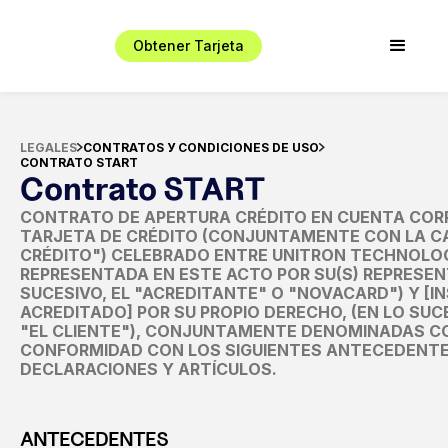
Obtener Tarjeta
LEGALES
CONTRATOS У CONDICIONES DE USO
CONTRATO START
Contrato START
CONTRATO DE APERTURA CRÉDITO EN CUENTA CORR
TARJETA DE CRÉDITO (CONJUNTAMENTE CON LA C
CRÉDITO") CELEBRADO ENTRE UNITRON TECHNOLOGY, 
REPRESENTADA EN ESTE ACTO POR SU(S) REPRESENT
SUCESIVO, EL "ACREDITANTE" O "NOVACARD") Y [I
ACREDITADO] POR SU PROPIO DERECHO, (EN LO SUC
"EL CLIENTE"), CONJUNTAMENTE DENOMINADAS CO
CONFORMIDAD CON LOS SIGUIENTES ANTECEDENTES
DECLARACIONES Y ARTÍCULOS.
ANTECEDENTES