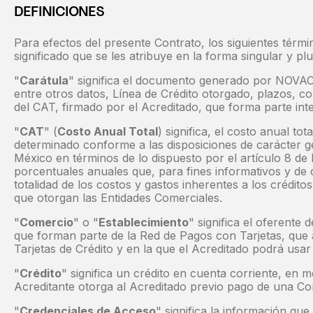
DEFINICIONES
Para efectos del presente Contrato, los siguientes térm
significado que se les atribuye en la forma singular y plu
"
Carátula
" significa el documento generado por NOVAC
entre otros datos, Línea de Crédito otorgado, plazos, co
del CAT, firmado por el Acreditado, que forma parte int
"
CAT
" (
Costo Anual Total
) significa, el costo anual tot
determinado conforme a las disposiciones de carácter g
México en términos de lo dispuesto por el artículo 8 de
porcentuales anuales que, para fines informativos y de
totalidad de los costos y gastos inherentes a los crédit
que otorgan las Entidades Comerciales.
"
Comercio
" o "
Establecimiento
" significa el oferente 
que forman parte de la Red de Pagos con Tarjetas, qu
Tarjetas de Crédito y en la que el Acreditado podrá usar 
"
Crédito
" significa un crédito en cuenta corriente, en 
Acreditante otorga al Acreditado previo pago de una Co
"
Credenciales de Acceso
" significa la información que 