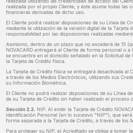
realizada utilizando las credenciales de acceso del Clie
realizada por el propio Cliente, y éste asume todas las 
financieras derivadas de dicho uso.
El Cliente podrá realizar disposiciones de su Línea de C
mediante la utilización de la versión digital de la Tarjeta
responsabilidad por las disposiciones realizadas mediant
Asimismo, dentro de un plazo que no excederá de 15 (qu
NOVACARD entregará al Cliente de forma personal o a la
se encuentre en el domicilio señalado en la Solicitud de
la Tarjeta de Crédito física.
La Tarjeta de Crédito física se entregará desactivada al C
a través de los Medios Electrónicos, utilizando sus Cre
su Información Biométrica.
El Cliente no podrá realizar disposiciones de su Línea de
de su Tarjeta de Crédito sin haber realizado el proceso d
Sección 2.2.
NIP. Al emitir la Tarjeta de Crédito NOV
Identificación Personal (en lo sucesivo "NIP"), que ser
forma separada a la Tarjeta de Crédito, a través de los 
Para proteger su NIP, el Acreditado se obliga a tomar la