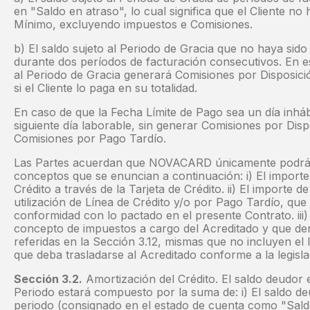
en "Saldo en atraso", lo cual significa que el Cliente no
Mínimo, excluyendo impuestos e Comisiones.
b) El saldo sujeto al Periodo de Gracia que no haya sido
durante dos períodos de facturación consecutivos. En es
al Periodo de Gracia generará Comisiones por Disposició
si el Cliente lo paga en su totalidad.
En caso de que la Fecha Límite de Pago sea un día inhábi
siguiente día laborable, sin generar Comisiones por Disp
Comisiones por Pago Tardío.
Las Partes acuerdan que NOVACARD únicamente podrá c
conceptos que se enuncian a continuación: i) El importe
Crédito a través de la Tarjeta de Crédito. ii) El importe 
utilización de Línea de Crédito y/o por Pago Tardío, qu
conformidad con lo pactado en el presente Contrato. ii
concepto de impuestos a cargo del Acreditado y que der
referidas en la Sección 3.12, mismas que no incluyen el
que deba trasladarse al Acreditado conforme a la legislac
Sección 3.2.
Amortización del Crédito. El saldo deudor e
Periodo estará compuesto por la suma de: i) El saldo deud
periodo (consignado en el estado de cuenta como "Saldo