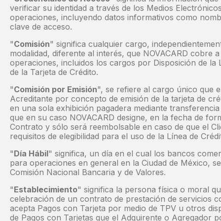
verificar su identidad a través de los Medios Electrónicos
operaciones, incluyendo datos informativos como nomb
clave de acceso.
"
Comisión
" significa cualquier cargo, independienteme
modalidad, diferente al interés, que NOVACARD cobre a s
operaciones, incluidos los cargos por Disposición de la 
de la Tarjeta de Crédito.
"
Comisión por Emisión
", se refiere al cargo único que 
Acreditante por concepto de emisión de la tarjeta de cré
en una sola exhibición pagadera mediante transferencia
que en su caso NOVACARD designe, en la fecha de form
Contrato y sólo será reembolsable en caso de que el Cl
requisitos de elegibilidad para el uso de la Línea de Crédi
"
Día Hábil
" significa, un día en el cual los bancos come
para operaciones en general en la Ciudad de México, se
Comisión Nacional Bancaria y de Valores.
"
Establecimiento
" significa la persona física o moral q
celebración de un contrato de prestación de servicios 
acepta Pagos con Tarjeta por medio de TPV u otros disp
de Pagos con Tarjetas que el Adquirente o Agregador po