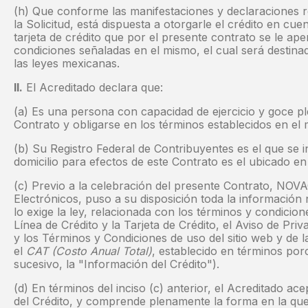
(h) Que conforme las manifestaciones y declaraciones r
la Solicitud, está dispuesta a otorgarle el crédito en cu
tarjeta de crédito que por el presente contrato se le ape
condiciones señaladas en el mismo, el cual será destina
las leyes mexicanas.
II.
El Acreditado declara que:
(a) Es una persona con capacidad de ejercicio y goce pl
Contrato y obligarse en los términos establecidos en el
(b) Su Registro Federal de Contribuyentes es el que se ind
domicilio para efectos de este Contrato es el ubicado en 
(c) Previo a la celebración del presente Contrato, NOV
Electrónicos, puso a su disposición toda la información
lo exige la ley, relacionada con los términos y condicion
Línea de Crédito y la Tarjeta de Crédito, el Aviso de P
y los Términos y Condiciones de uso del sitio web y de l
el
CAT (Costo Anual Total)
, establecido en términos por
sucesivo, la "Información del Crédito").
(d) En términos del inciso (c) anterior, el Acreditado a
del Crédito, y comprende plenamente la forma en la que