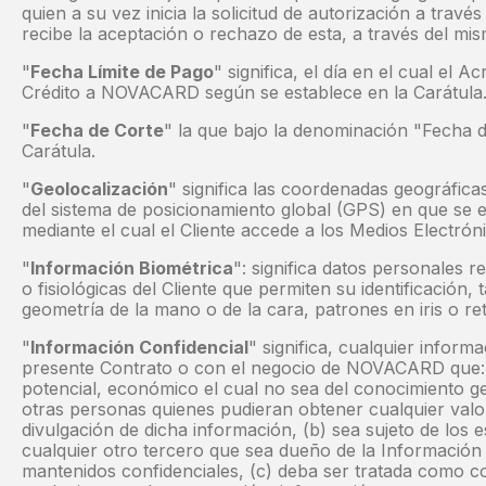
quien a su vez inicia la solicitud de autorización a trav
recibe la aceptación o rechazo de esta, a través del m
"
Fecha Límite de Pago
" significa, el día en el cual el 
Crédito a NOVACARD según se establece en la Carátula
"
Fecha de Corte
" la que bajo la denominación "Fecha d
Carátula.
"
Geolocalización
" significa las coordenadas geográficas
del sistema de posicionamiento global (GPS) en que se e
mediante el cual el Cliente accede a los Medios Electrón
"
Información Biométrica
": significa datos personales re
o fisiológicas del Cliente que permiten su identificación, 
geometría de la mano o de la cara, patrones en iris o ret
"
Información Confidencial
" significa, cualquier inform
presente Contrato o con el negocio de NOVACARD que: (
potencial, económico el cual no sea del conocimiento g
otras personas quienes pudieran obtener cualquier val
divulgación de dicha información, (b) sea sujeto de l
cualquier otro tercero que sea dueño de la Información 
mantenidos confidenciales, (c) deba ser tratada como con