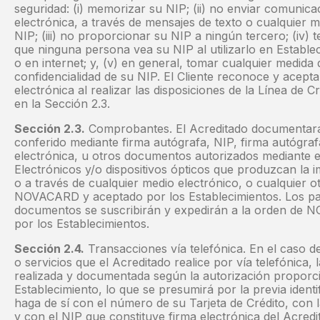
seguridad: (i) memorizar su NIP; (ii) no enviar comunicac
electrónica, a través de mensajes de texto o cualquier 
NIP; (iii) no proporcionar su NIP a ningún tercero; (iv)
que ninguna persona vea su NIP al utilizarlo en Estable
o en internet; y, (v) en general, tomar cualquier medid
confidencialidad de su NIP. El Cliente reconoce y acepta
electrónica al realizar las disposiciones de la Línea de 
en la Sección 2.3.
Sección 2.3.
Comprobantes. El Acreditado documentará l
conferido mediante firma autógrafa, NIP, firma autógrafa 
electrónica, u otros documentos autorizados mediante e
Electrónicos y/o dispositivos ópticos que produzcan la im
o a través de cualquier medio electrónico, o cualquier
NOVACARD y aceptado por los Establecimientos. Los pa
documentos se suscribirán y expedirán a la orden de
por los Establecimientos.
Sección 2.4.
Transacciones vía telefónica. En el caso 
o servicios que el Acreditado realice por vía telefónica, 
realizada y documentada según la autorización proporci
Establecimiento, lo que se presumirá por la previa identi
haga de sí con el número de su Tarjeta de Crédito, con 
y con el NIP que constituye firma electrónica del Acredi