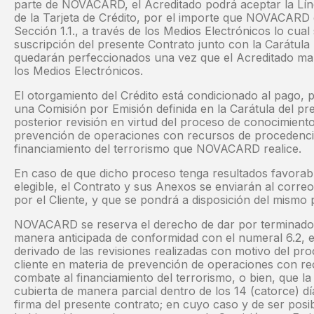
parte de NOVACARD, el Acreditado podrá aceptar la Lín
de la Tarjeta de Crédito, por el importe que NOVACARD
Sección 1.1., a través de los Medios Electrónicos lo cua
suscripción del presente Contrato junto con la Carátula 
quedarán perfeccionados una vez que el Acreditado man
los Medios Electrónicos.
El otorgamiento del Crédito está condicionado al pago, p
una Comisión por Emisión definida en la Carátula del pr
posterior revisión en virtud del proceso de conocimiento
prevención de operaciones con recursos de procedencia 
financiamiento del terrorismo que NOVACARD realice.
En caso de que dicho proceso tenga resultados favorabl
elegible, el Contrato y sus Anexos se enviarán al corre
por el Cliente, y que se pondrá a disposición del mismo 
NOVACARD se reserva el derecho de dar por terminado 
manera anticipada de conformidad con el numeral 6.2, e
derivado de las revisiones realizadas con motivo del pr
cliente en materia de prevención de operaciones con rec
combate al financiamiento del terrorismo, o bien, que l
cubierta de manera parcial dentro de los 14 (catorce) día
firma del presente contrato; en cuyo caso y de ser pos