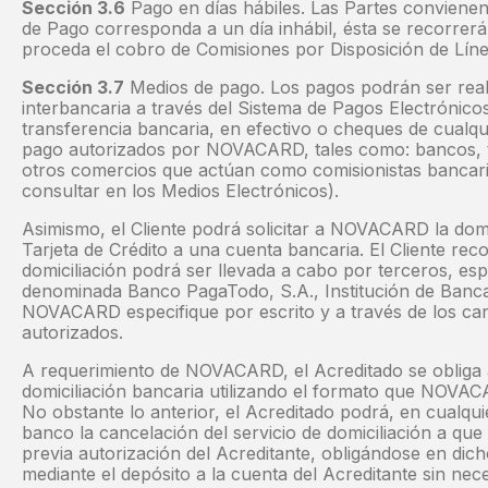
Sección 3.6
Pago en días hábiles. Las Partes convienen
de Pago corresponda a un día inhábil, ésta se recorrerá a
proceda el cobro de Comisiones por Disposición de Líne
Sección 3.7
Medios de pago. Los pagos podrán ser real
interbancaria a través del Sistema de Pagos Electrónico
transferencia bancaria, en efectivo o cheques de cualqu
pago autorizados por NOVACARD, tales como: bancos, 
otros comercios que actúan como comisionistas bancar
consultar en los Medios Electrónicos).
Asimismo, el Cliente podrá solicitar a NOVACARD la domi
Tarjeta de Crédito a una cuenta bancaria. El Cliente re
domiciliación podrá ser llevada a cabo por terceros, es
denominada Banco PagaTodo, S.A., Institución de Banca 
NOVACARD especifique por escrito y a través de los can
autorizados.
A requerimiento de NOVACARD, el Acreditado se obliga a
domiciliación bancaria utilizando el formato que NOV
No obstante lo anterior, el Acreditado podrá, en cualqui
banco la cancelación del servicio de domiciliación a que 
previa autorización del Acreditante, obligándose en dich
mediante el depósito a la cuenta del Acreditante sin nec