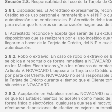
Sección 2.8.
Responsabilidad del uso de la Tarjeta de Cr
2.8.1.
Disposiciones. El Acreditado expresamente, recono
Crédito es de uso personal e intransferible y el NIP o cu
autenticación son confidenciales. El Acreditado debe to
para evitar que terceros sin autorización hagan uso de la
El Acreditado reconoce y acepta que serán de su exclus
disposiciones que se realizaren por el uso indebido que
llegaren a hacer de la Tarjeta de Crédito, del NIP o cual
autenticación.
2.8.2.
Robo o extravío. En caso de robo o extravío de la 
se obliga a reportarlo de forma inmediata a NOVACARD a
en los Medios Electrónicos y/o a los números de contac
Artículo V. NOVACARD bloqueará la Tarjeta de Crédito un
por parte del Cliente. NOVACARD no será responsable 
la Tarjeta de Crédito durante el tiempo que el Cliente to
situación a NOVACARD.
2.8.3.
Aceptación en Establecimientos. NOVACARD no a
de que los Establecimientos no acepten como medio de P
forma física o electrónica, cualquiera que sea el motiv
efectuarse disposiciones de efectivo en cajeros automát