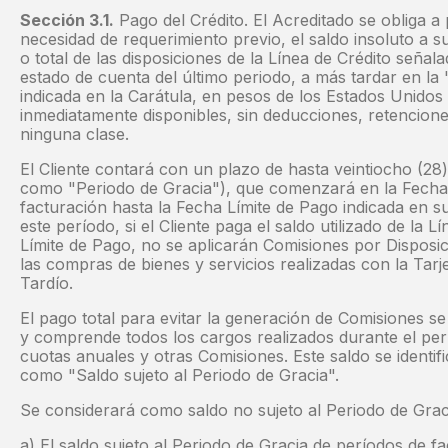
Sección 3.1.
Pago del Crédito. El Acreditado se obliga
necesidad de requerimiento previo, el saldo insoluto a 
o total de las disposiciones de la Línea de Crédito señala
estado de cuenta del último periodo, a más tardar en la
indicada en la Carátula, en pesos de los Estados Unido
inmediatamente disponibles, sin deducciones, retencio
ninguna clase.
El Cliente contará con un plazo de hasta veintiocho (28
como "Periodo de Gracia"), que comenzará en la Fecha d
facturación hasta la Fecha Límite de Pago indicada en s
este período, si el Cliente paga el saldo utilizado de la 
Límite de Pago, no se aplicarán Comisiones por Disposic
las compras de bienes y servicios realizadas con la Tarj
Tardío.
El pago total para evitar la generación de Comisiones se
y comprende todos los cargos realizados durante el pe
cuotas anuales y otras Comisiones. Este saldo se identif
como "Saldo sujeto al Periodo de Gracia".
Se considerará como saldo no sujeto al Periodo de Grac
a) El saldo sujeto al Periodo de Gracia de períodos de f