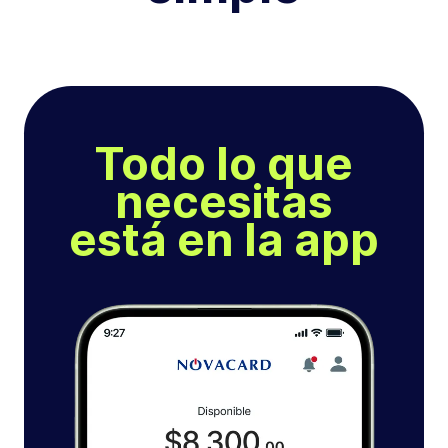
Todo lo que
necesitas
está en la app