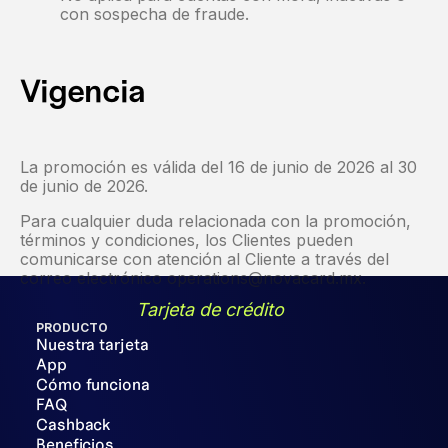
con sospecha de fraude.
Vigencia
La promoción es válida del 16 de junio de 2026 al 30
de junio de 2026.
Para cualquier duda relacionada con la promoción,
términos y condiciones, los Clientes pueden
comunicarse con atención al Cliente a través del
correo electrónico operations@novacard.mx.
Tarjeta de crédito
PRODUCTO
Nuestra tarjeta
App
Cómo funciona
FAQ
Cashback
Beneficios